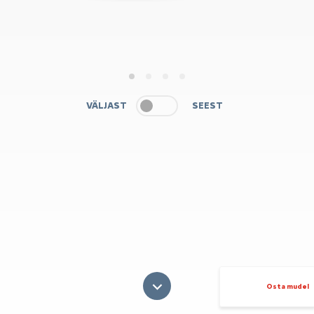
1
2
3
4
VÄLJAST
SEEST
Osta mudel