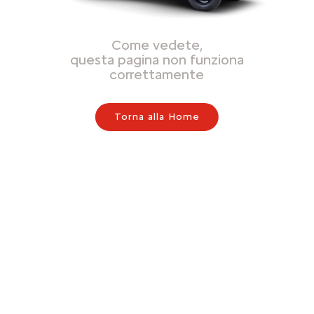
Come vedete,
questa pagina non funziona
correttamente
Torna alla Home