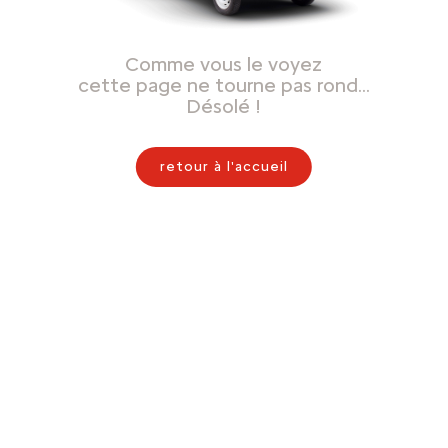
Comme vous le voyez
cette page ne tourne pas rond…
Désolé !
retour à l'accueil