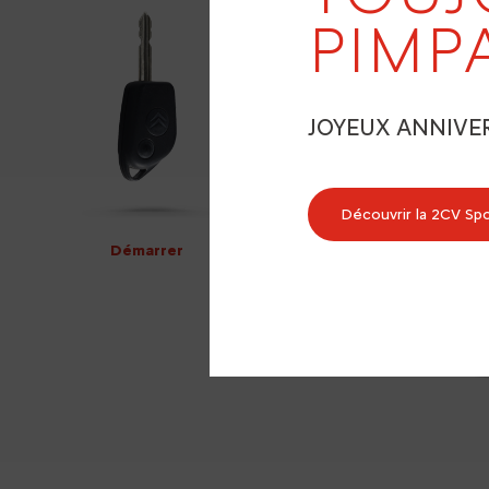
PIMP
JOYEUX ANNIVE
Découvrir la 2CV Sp
Démarrer