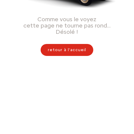
Comme vous le voyez
cette page ne tourne pas rond…
Désolé !
retour à l'accueil